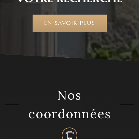
EN SAVOIR PLUS
nos
coordonnées