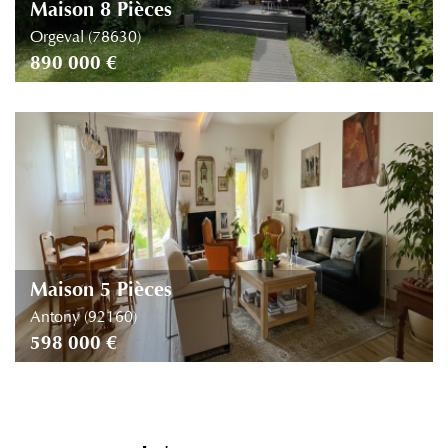
Maison 8 Pièces
Orgeval (78630)
890 000 €
Maison 5 Pièces
Antony (92160)
598 000 €