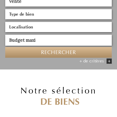
Vente
RECHERCHER
+ de critères
+
5KM
10KM
25KM
notre sélection
DE BIENS
Critères supplémentaires